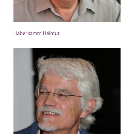
Haberkamm Helmut