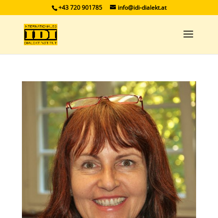
+43 720 901785
info@idi-dialekt.at