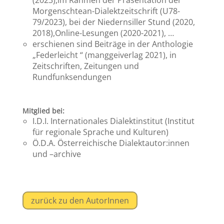
(2023),im Rahmen der Präsentation der
Morgenschtean-Dialektzeitschrift (U78-
79/2023), bei der Niedernsiller Stund (2020,
2018),Online-Lesungen (2020-2021), …
erschienen sind Beiträge in der Anthologie
„Federleicht “ (manggeiverlag 2021), in
Zeitschriften, Zeitungen und
Rundfunksendungen
Mitglied bei:
I.D.I. Internationales Dialektinstitut (Institut
für regionale Sprache und Kulturen)
Ö.D.A. Österreichische Dialektautor:innen
und –archive
zurück zu den AutorInnen