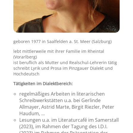
geboren 1977 in Saalfelden a. St. Meer (Salzburg)
lebt mittlerweile mit ihrer Familie im Rheintal
(Vorarlberg)
ist beruflich als Mutter und Realschul-Lehrerin tätig
schreibt Lyrik und Prosa im Pinzgauer Dialekt und
Hochdeutsch
Tätigkeiten im Dialektbereich:
regelmäßiges Arbeiten in literarischen
Schreibwerkstätten u.a. bei Gerlinde
Allmayer, Astrid Marte, Birgit Riezler, Peter
Haudum, …
Lesungen u.a. im Literaturcafé im Samerstall
(2023), im Rahmen der Tagung des I.D.I.