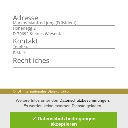
Adresse
Markus Manfred Jung (Präsident)
Hohenegg 2
D-79692 Kleines Wiesental
Kontakt
+43 720 901785
Telefon:
info@idi-dialekt.at
E-Mail:
Rechtliches
Impressum
Disclaimer
Datenschutzerklärung
© IDI Internationales Dialektinstitut
Weitere Infos unter den
Datenschutzbestimmungen
.
Es werden keine externen Dienste geladen.
✓ Datenschutzbedingungen
akzeptieren