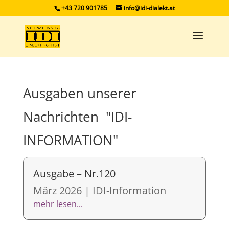
+43 720 901785
info@idi-dialekt.at
Ausgaben unserer
Nachrichten "IDI-
INFORMATION"
Ausgabe – Nr.120
März 2026
|
IDI-Information
mehr lesen...