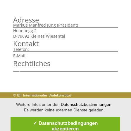
Adresse
Markus Manfred Jung (Präsident)
Hohenegg 2
D-79692 Kleines Wiesental
Kontakt
+43 720 901785
Telefon:
info@idi-dialekt.at
E-Mail:
Rechtliches
Impressum
Disclaimer
Datenschutzerklärung
© IDI Internationales Dialektinstitut
Weitere Infos unter den
Datenschutzbestimmungen
.
Es werden keine externen Dienste geladen.
✓ Datenschutzbedingungen
akzeptieren