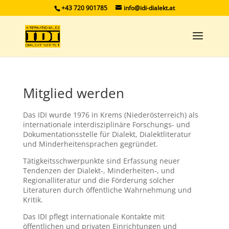
+43 720 901785
info@idi-dialekt.at
Mitglied werden
Das IDI wurde 1976 in Krems (Niederösterreich) als
internationale interdisziplinäre Forschungs- und
Dokumentationsstelle für Dialekt, Dialektliteratur
und Minderheitensprachen gegründet.
Tätigkeitsschwerpunkte sind Erfassung neuer
Tendenzen der Dialekt-, Minderheiten-, und
Regionalliteratur und die Förderung solcher
Literaturen durch öffentliche Wahrnehmung und
Kritik.
Das IDI pflegt internationale Kontakte mit
öffentlichen und privaten Einrichtungen und