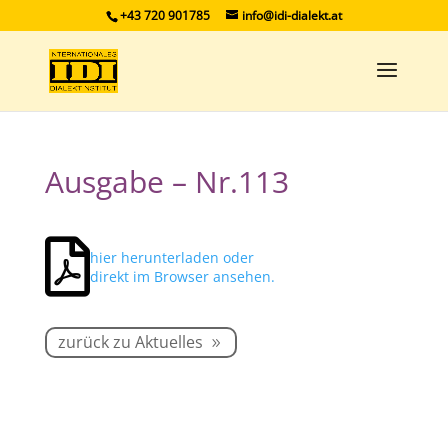
+43 720 901785
info@idi-dialekt.at
Ausgabe – Nr.113

hier herunterladen oder
direkt im Browser ansehen.
zurück zu Aktuelles