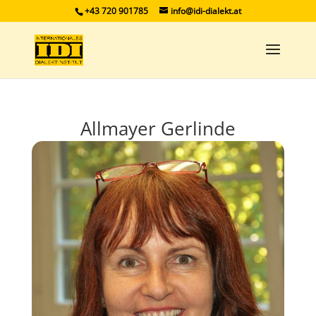
+43 720 901785
info@idi-dialekt.at
Allmayer Gerlinde