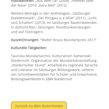
Publikationen:
„Aus dem Tal“ (2009), „Himmel über
der Nase“ (2010 „Kara Meli“ (2012)
Weitere Beiträge in den Anthologien „Salzburger
Dialektmosaik“, „Der Pinzgau is a Gfüh“ (2011), „Licht
und Schatten“ (2013), im Salzburger Bauernkalender,
in Zeitschriften, Zeitungen, Rundfunksendungen
und auf Tonträgern.
Auszeichnungen:
"Walter Kraus Mundartpreis 2017"
Kulturelle Tätigkeiten:
Tauriska Mundartarchiv, Kulturverein Samerstall
Niedernsill, Organisation der Mundartveranstaltung
„Niedernsiller Stund“, Arbeitskreis regionale Sprache
und Literatur im Salzburger Bildungswerk, Leiterin
von Schreibwerkstätten für Schüler und Erwachsene,
Bildungswerkleiterin SBW Niedernsill
zurück zu den AutorInnen