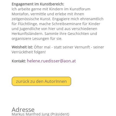
Engagement im Kunstbereich:
Ich arbeite gerne mit Kindern im Kunstforum
Montafon, vermittle und erlebe mit ihnen
zeitgenössische Kunst. Engagiere mich ehrenamtlich
für Flüchtlinge, mache Schreibseminare für Kinder
und Jugendliche von hier und aus verschiedenen
Herkunftsländern. Sammle ihre Geschichten und
organisiere Lesungen für sie.
Weisheit ist:
Öfter mal - statt seiner Vernunft - seiner
Verrücktheit folgen!
helene.ruedisser@aon.at
Kontakt:
zurück zu den AutorInnen
Adresse
Markus Manfred Jung (Präsident)