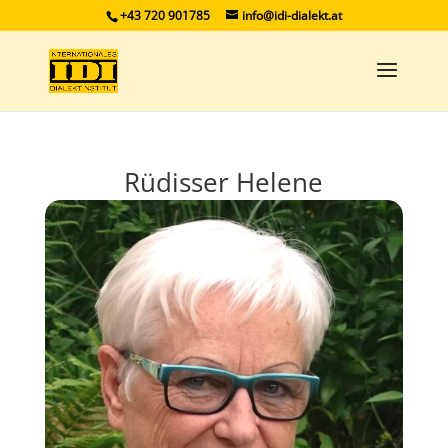
+43 720 901785
info@idi-dialekt.at
Rüdisser Helene