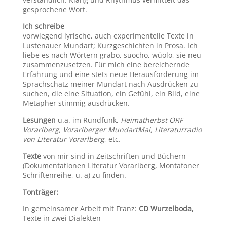
gesprochene Wort.
Ich schreibe
vorwiegend lyrische, auch experimentelle Texte in
Lustenauer Mundart; Kurzgeschichten in Prosa. Ich
liebe es nach Wörtern grabo, suocho, wüolo, sie neu
zusammenzusetzen. Für mich eine bereichernde
Erfahrung und eine stets neue Herausforderung im
Sprachschatz meiner Mundart nach Ausdrücken zu
suchen, die eine Situation, ein Gefühl, ein Bild, eine
Metapher stimmig ausdrücken.
Lesungen
u.a. im Rundfunk,
Heimatherbst ORF
Vorarlberg, Vorarlberger MundartMai, Literaturradio
von Literatur Vorarlberg
, etc.
Texte
von mir sind in Zeitschriften und Büchern
(Dokumentationen Literatur Vorarlberg, Montafoner
Schriftenreihe, u. a) zu finden.
Tonträger:
In gemeinsamer Arbeit mit Franz:
CD Wurzelboda,
Texte in zwei Dialekten