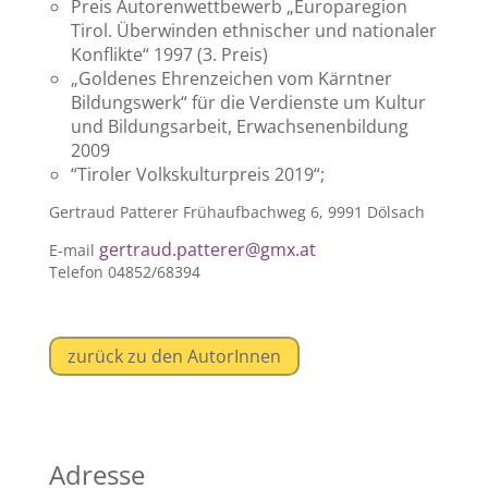
Preis Autorenwettbewerb „Europaregion
Tirol. Überwinden ethnischer und nationaler
Konflikte“ 1997 (3. Preis)
„Goldenes Ehrenzeichen vom Kärntner
Bildungswerk“ für die Verdienste um Kultur
und Bildungsarbeit, Erwachsenenbildung
2009
“Tiroler Volkskulturpreis 2019“;
Gertraud Patterer Frühaufbachweg 6, 9991 Dölsach
gertraud.patterer@gmx.at
E-mail
Telefon 04852/68394
zurück zu den AutorInnen
Adresse