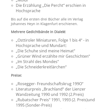
„Moidl“
Die Erzählung „Die Percht“ erschien in
Hochsprache
Bis auf die ersten drei Bücher alle im Verlag
Johannes Heyn in Klagenfurt erschienen.
Mehrere Gedichtbände in Dialekt
„Osttiroler Miniaturen, Folge 1 bis 4“ - in
Hochsprache und Mundart:
„Die Schuhe sind meine Heimat“
„Grüner Wind erzählte mir Geschichten“
„Im Strahl des Mondes“
„Die Schneiderkreitlärchen“
Preise:
„Rosegger- Freundschaftskrug 199O“
Literaturpreis „Brachland“ der Lienzer
Wandzeitung 1990 und 1992 (2.Preis)
„Rubatscher Preis“ 1991, 1993 (2. Preis)und
1995 (Sonder-Preis)