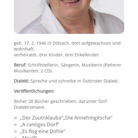
geb. 17. 2. 1946 in Dölsach, dort aufgewachsen und
wohnhaft,
verheiratet, drei Kinder, drei Enkelkinder.
Beruf:
Schriftstellerin, Sängerin, Musikerin (Patterer
Musikanten, 2 CD).
Dialekt:
Spreche und schreibe in Osttiroler Dialekt.
Veröffentlichungen:
Bisher 28 Bücher geschrieben, darunter fünf
Dialektromane.
„Der Zoutnklauba“„Die Annehmgitsche“
„A rantiges Dorf“
„Es flog eine Dohle“