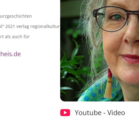
Kurzgeschichten
“ 2021 verlag regionalkultur
t als auch für
heis.de

Youtube - Video