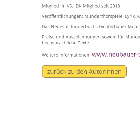
Mitglied im VS, IDI- Mitglied seit 2018
Veröffentlichungen: Mundarthörspiele, Lyrik, 
Das Neueste: Kinderbuch „Dichterbauer Mombl
Preise und Auszeichnungen sowohl für Mundar
hochsprachliche Texte
www.neubauer-t
Weitere Informationen:
zurück zu den AutorInnen