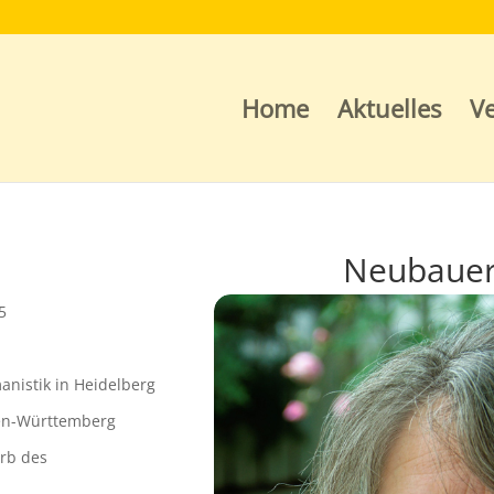
Home
Aktuelles
Ve
Neubauer-
5
nistik in Heidelberg
den-Württemberg
rb des