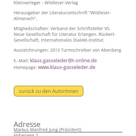
Kleinverleger - Wildleser-Verlag
Herausgeber der Literaturzeitschrift "Wildleser-
Almanach".
Mitgliedschaften: Verband der Schriftsteller VS,
Neue Gesellschaft für Literatur Erlangen. Rückert-
Gesellschaft, Internationales Dialekt-Institut.
Auszeichnungen: 2013 Turmschreiber von Abenberg.
klaus.gasseleder@t-online.de
E.-Mail:
www.klaus-gasseleder.de
Homepage:
zurück zu den AutorInnen
Adresse
Markus Manfred Jung (Präsident)
Hohenegg 2