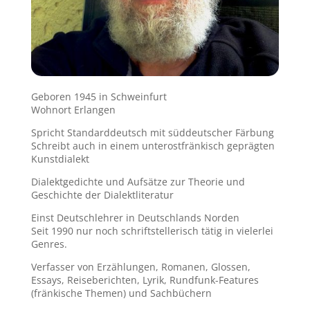
Geboren 1945 in Schweinfurt
Wohnort Erlangen
Spricht Standarddeutsch mit süddeutscher Färbung
Schreibt auch in einem unterostfränkisch geprägten
Kunstdialekt
Dialektgedichte und Aufsätze zur Theorie und
Geschichte der Dialektliteratur
Einst Deutschlehrer in Deutschlands Norden
Seit 1990 nur noch schriftstellerisch tätig in vielerlei
Genres.
Verfasser von Erzählungen, Romanen, Glossen,
Essays, Reiseberichten, Lyrik, Rundfunk-Features
(fränkische Themen) und Sachbüchern