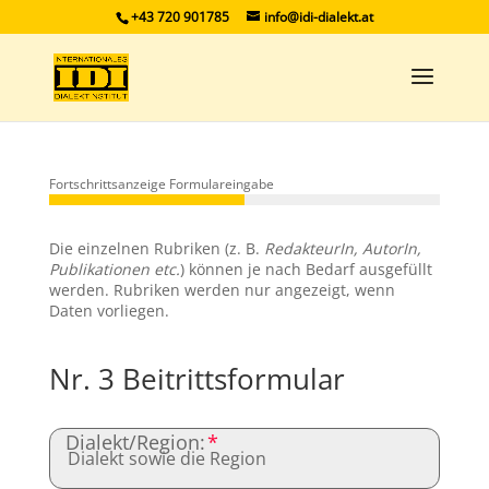
+43 720 901785
info@idi-dialekt.at
Fortschrittsanzeige Formulareingabe
Die einzelnen Rubriken (z. B.
RedakteurIn, AutorIn,
Publikationen etc.
) können je nach Bedarf ausgefüllt
werden. Rubriken werden nur angezeigt, wenn
Daten vorliegen.
Nr. 3 Beitrittsformular
Dialekt/Region: