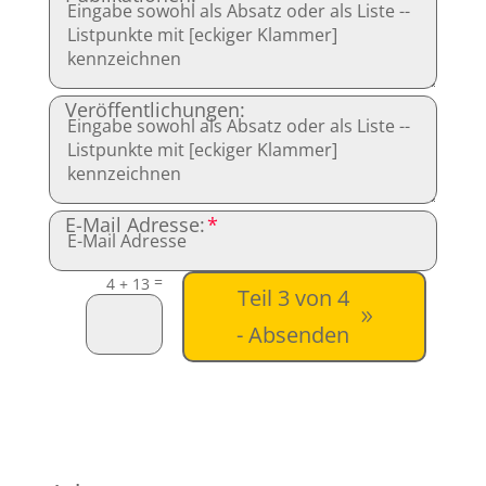
Veröffentlichungen:
E-Mail Adresse:
=
4 + 13
Teil 3 von 4
- Absenden