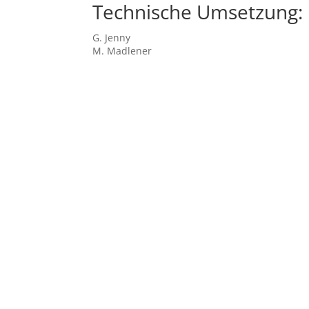
Technische Umsetzung:
G. Jenny
M. Madlener