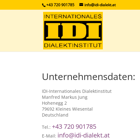
+43 720 901785
info@idi-dialekt.at
Unternehmensdaten:
IDI-Internationales Dialektinstitut
Manfred Markus Jung
Hohenegg 2
79692 Kleines Wiesental
Deutschland
+43 720 901785
Tel.:
info@idi-dialekt.at
E-Mail: