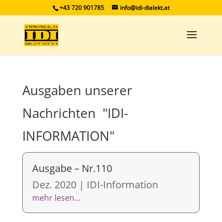
+43 720 901785
info@idi-dialekt.at
Ausgaben unserer
Nachrichten "IDI-
INFORMATION"
Ausgabe – Nr.110
Dez. 2020
|
IDI-Information
mehr lesen...