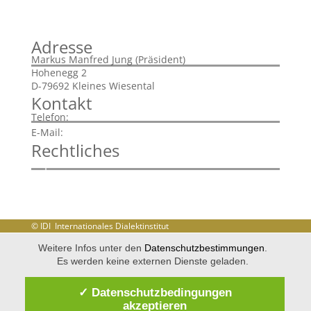
Adresse
Markus Manfred Jung (Präsident)
Hohenegg 2
D-79692 Kleines Wiesental
Kontakt
+43 720 901785
Telefon:
info@idi-dialekt.at
E-Mail:
Rechtliches
Impressum
Disclaimer
Datenschutzerklärung
© IDI Internationales Dialektinstitut
Weitere Infos unter den
Datenschutzbestimmungen
.
Es werden keine externen Dienste geladen.
✓ Datenschutzbedingungen
akzeptieren